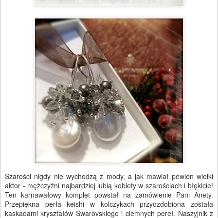
Szarości nigdy nie wychodzą z mody, a jak mawiał pewien wielki
aktor - mężczyźni najbardziej lubią kobiety w szarościach i błękicie!
Ten karnawałowy komplet powstał na zamówienie Pani Anety.
Przepiękna perła keishi w kolczykach przyozdobiona została
kaskadami kryształów Swarovskiego i ciemnych pereł. Naszyjnik z