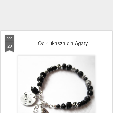
DEC
Od Łukasza dla Agaty
29