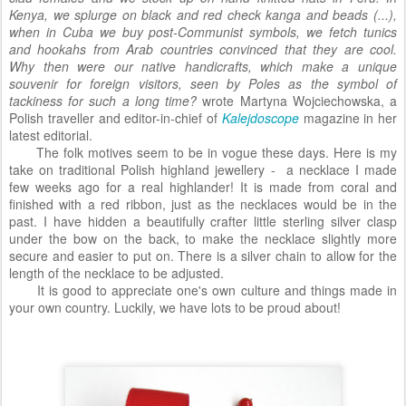
Kenya, we splurge on black and red check kanga and beads (...),
when in Cuba we buy post-Communist symbols, we fetch tunics
and hookahs from Arab countries convinced that they are cool.
Why then were our native handicrafts, which make a unique
souvenir for foreign visitors, seen by Poles as the symbol of
tackiness for such a long time?
wrote Martyna Wojciechowska, a
Polish traveller and editor-in-chief of
Kalejdoscope
magazine in her
latest editorial.
The folk motives seem to be in vogue these days. Here is my
take on traditional Polish highland jewellery - a necklace I made
few weeks ago for a real highlander! It is made from coral and
finished with a red ribbon, just as the necklaces would be in the
past. I have hidden a beautifully crafter little sterling silver clasp
under the bow on the back, to make the necklace slightly more
secure and easier to put on. There is a silver chain to allow for the
length of the necklace to be adjusted.
It is good to appreciate one's own culture and things made in
your own country. Luckily, we have lots to be proud about!