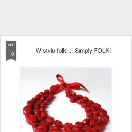
APR
W stylu folk! :: Simply FOLK!
10