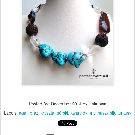
Posted
3rd December 2014
by Unknown
Labels:
agat
brąz
kryształ górski
kwarc dymny
naszyjnik
turkusy